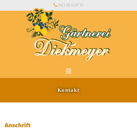
Zum Inhalt springen

0421 69 10 97 81
Kontakt
Anschrift